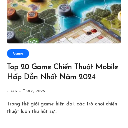
Game
Top 20 Game Chiến Thuật Mobile
Hấp Dẫn Nhất Năm 2024
seo
Th8 6, 2026
Trong thế giới game hiện đại, các trò chơi chiến
thuật luôn thu hút sự...