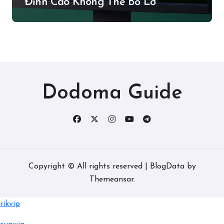
Đỉnh Cao Không Thể Bỏ Lỡ
Dodoma Guide
Copyright © All rights reserved
|
BlogData
by
Themeansar
.
rikvip