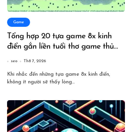
Game
Tổng hợp 20 tựa game 8x kinh
điển gắn liền tuổi thơ game thủ
Việt
seo
Th8 7, 2026
Khi nhắc đến những tựa game 8x kinh điển,
không ít người sẽ thấy lòng...