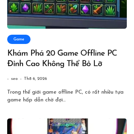
Game
Khám Phá 20 Game Offline PC
Đỉnh Cao Không Thể Bỏ Lỡ
seo
Th8 6, 2026
Trong thế giới game offline PC, có rất nhiều tựa
game hấp dẫn chờ đợi...