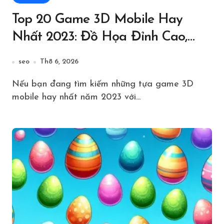
Top 20 Game 3D Mobile Hay
Nhất 2023: Đồ Họa Đỉnh Cao,
Trải Nghiệm Mượt Mà
seo
Th8 6, 2026
Nếu bạn đang tìm kiếm những tựa game 3D
mobile hay nhất năm 2023 với...