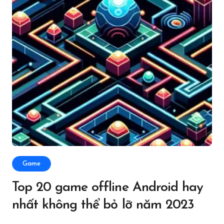
Game
Top 20 game offline Android hay
nhất không thể bỏ lỡ năm 2023