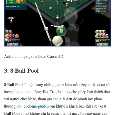
Ảnh minh họa game bida: Carom3D
3. 8 Ball Pool
8 Ball Pool
là một trong những game bida nổi tiếng nhất và có số
lượng người chơi đông đảo. Trò chơi này cho phép bạn thách đấu
với người chơi khác, tham gia các giải đấu để giành lấy phần
8
thưởng lớn.
dodoma-guide.com
khuyến khích bạn thử sức với
Ball Pool
vì nó không chỉ là game giải trí mà còn giúp nâng cao