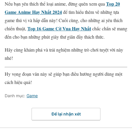
Top 20
Nếu bạn yêu thích thể loại anime, đừng quên xem qua
Game Anime Hay Nhất 2024
để tìm hiểu thêm về những tựa
game thú vị và hấp dẫn này! Cuối cùng, cho những ai yêu thích
Top 16 Game Cờ Vua Hay Nhất
chiến thuật,
chắc chắn sẽ mang
đến cho bạn những phút giây thư giãn đầy thách thức.
Hãy cùng khám phá và trải nghiệm những trò chơi tuyệt vời này
nhé!
Hy vọng đoạn văn này sẽ giúp bạn điều hướng người dùng một
cách hiệu quả!
Danh mục:
Game
Để lại nhận xét