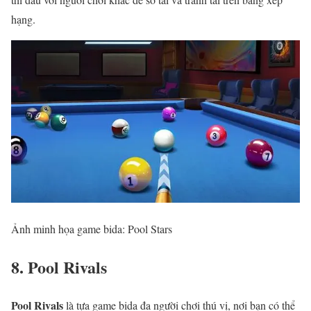
hạng.
Ảnh minh họa game bida: Pool Stars
8. Pool Rivals
Pool Rivals
là tựa game bida đa người chơi thú vị, nơi bạn có thể