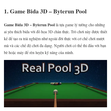
1. Game Bida 3D – Byterun Pool
Game Bida 3D – Byterun Pool
là tựa game lý tưởng cho những
ai yêu thích bida với đồ họa 3D chân thực. Trò chơi này được thiết
kế để tạo ra trải nghiệm như ngoài đời thực với cơ chế chơi mượt
mà và các chế độ chơi đa dạng. Người chơi có thể thi đấu với bạn
bè hoặc máy để rèn luyện kỹ năng của mình.