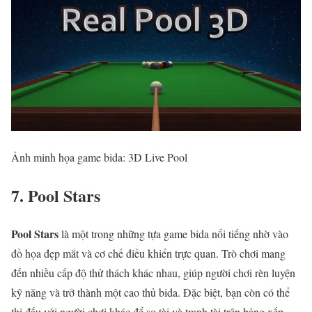
Ảnh minh họa game bida: 3D Live Pool
7. Pool Stars
Pool Stars
là một trong những tựa game bida nổi tiếng nhờ vào
đồ họa đẹp mắt và cơ chế điều khiển trực quan. Trò chơi mang
đến nhiều cấp độ thử thách khác nhau, giúp người chơi rèn luyện
kỹ năng và trở thành một cao thủ bida. Đặc biệt, bạn còn có thể
thi đấu với người chơi khác để so tài và tranh tài trên bảng xếp