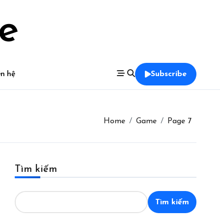
e
ên hệ
Subscribe
Home
Game
Page 7
Tìm kiếm
Tìm kiếm