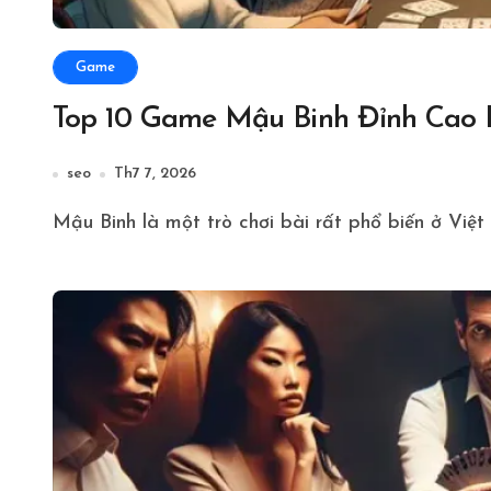
Game
Top 10 Game Mậu Binh Đỉnh Cao
seo
Th7 7, 2026
Mậu Binh là một trò chơi bài rất phổ biến ở Việ