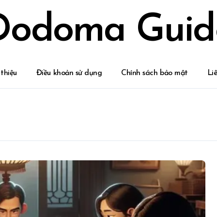
Dodoma Guid
 thiệu
Điều khoản sử dụng
Chính sách bảo mật
Li