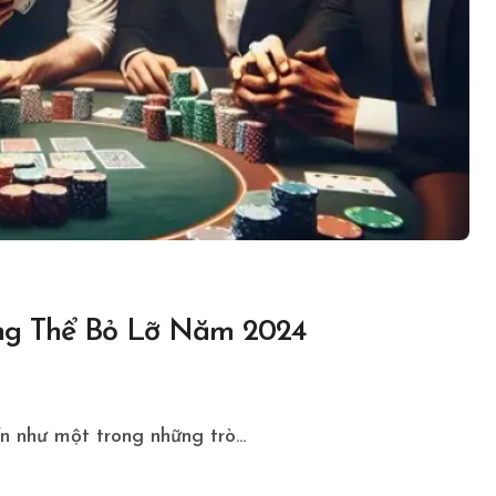
ng Thể Bỏ Lỡ Năm 2024
n như một trong những trò...