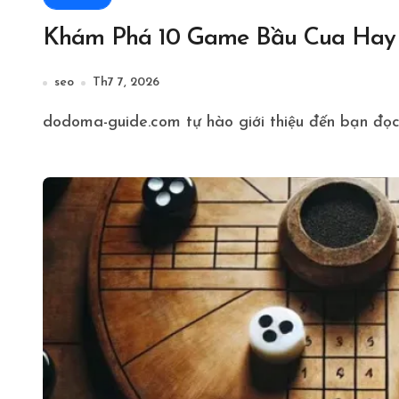
Khám Phá 10 Game Bầu Cua Hay
seo
Th7 7, 2026
dodoma-guide.com tự hào giới thiệu đến bạn đọ