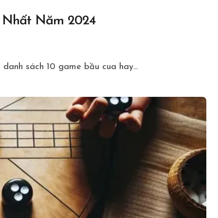
 Nhất Năm 2024
c danh sách 10 game bầu cua hay...