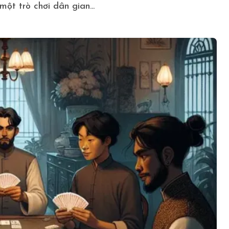
một trò chơi dân gian...