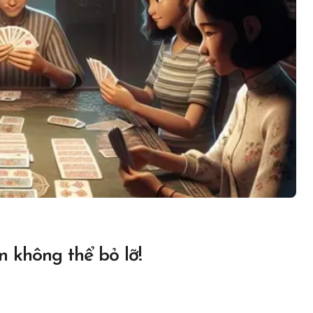
 không thể bỏ lỡ!