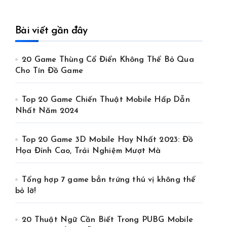
Bài viết gần đây
20 Game Thùng Cổ Điển Không Thể Bỏ Qua
Cho Tín Đồ Game
Top 20 Game Chiến Thuật Mobile Hấp Dẫn
Nhất Năm 2024
Top 20 Game 3D Mobile Hay Nhất 2023: Đồ
Họa Đỉnh Cao, Trải Nghiệm Mượt Mà
Tổng hợp 7 game bắn trứng thú vị không thể
bỏ lỡ!
20 Thuật Ngữ Cần Biết Trong PUBG Mobile