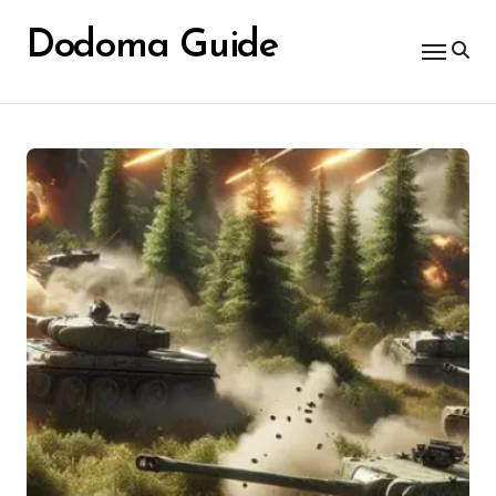
Skip
kiếm
to
Dodoma Guide
cho:
content