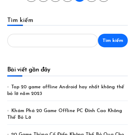
trang
Tìm kiếm
bài
viết
Tìm kiếm
Bài viết gần đây
Top 20 game offline Android hay nhất không thể
bỏ lỡ năm 2023
Khám Phá 20 Game Offline PC Đỉnh Cao Không
Thể Bỏ Lỡ
20 Game Thùng Cổ Điển Không Thể Bỏ Qua Cho