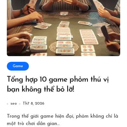
Game
Tổng hợp 10 game phỏm thú vị
bạn không thể bỏ lỡ!
seo
Th7 8, 2026
Trong thế giới game hiện đại, phỏm không chỉ là
một trò chơi dân gian...