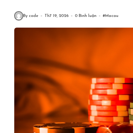
By code
Th7 19, 2026
0 Bình luận
#
Macau