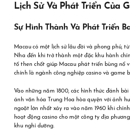
Lịch Sử Và Phát Triển Của
Sự Hình Thành Và Phát Triển B
Macau có một lịch sử lâu đời và phong phú, t
Nha đến khi trở thành một đặc khu hành chí
tố then chốt giúp Macau phát triển bùng nổ và
chính là ngành công nghiệp casino và game bà
Vào những năm 1800, các hình thức đánh bài 
ánh văn hóa Trung Hoa hòa quyện với ảnh hư
ngoặt lớn nhất xảy ra vào năm 1960 khi chín
hoạt động casino cho một công ty địa phương,
khu nghỉ dưỡng.