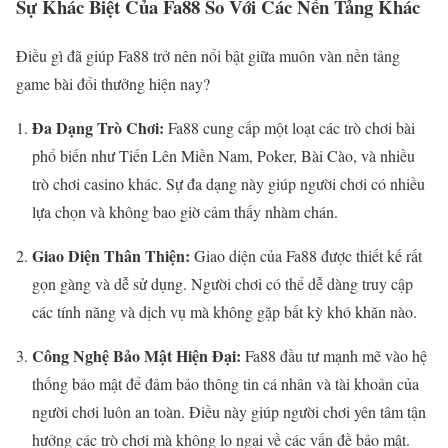
Sự Khác Biệt Của Fa88 So Với Các Nền Tảng Khác
Điều gì đã giúp Fa88 trở nên nổi bật giữa muôn vàn nền tảng
game bài đổi thưởng hiện nay?
Đa Dạng Trò Chơi:
Fa88 cung cấp một loạt các trò chơi bài
phổ biến như Tiến Lên Miền Nam, Poker, Bài Cào, và nhiều
trò chơi casino khác. Sự đa dạng này giúp người chơi có nhiều
lựa chọn và không bao giờ cảm thấy nhàm chán.
Giao Diện Thân Thiện:
Giao diện của Fa88 được thiết kế rất
gọn gàng và dễ sử dụng. Người chơi có thể dễ dàng truy cập
các tính năng và dịch vụ mà không gặp bất kỳ khó khăn nào.
Công Nghệ Bảo Mật Hiện Đại:
Fa88 đầu tư mạnh mẽ vào hệ
thống bảo mật để đảm bảo thông tin cá nhân và tài khoản của
người chơi luôn an toàn. Điều này giúp người chơi yên tâm tận
hưởng các trò chơi mà không lo ngại về các vấn đề bảo mật.