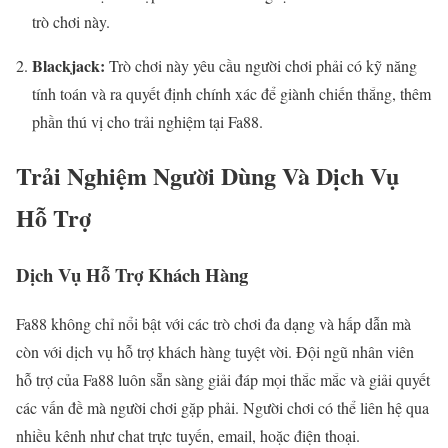
trò chơi này.
Blackjack:
Trò chơi này yêu cầu người chơi phải có kỹ năng
tính toán và ra quyết định chính xác để giành chiến thắng, thêm
phần thú vị cho trải nghiệm tại Fa88.
Trải Nghiệm Người Dùng Và Dịch Vụ
Hỗ Trợ
Dịch Vụ Hỗ Trợ Khách Hàng
Fa88 không chỉ nổi bật với các trò chơi đa dạng và hấp dẫn mà
còn với dịch vụ hỗ trợ khách hàng tuyệt vời. Đội ngũ nhân viên
hỗ trợ của Fa88 luôn sẵn sàng giải đáp mọi thắc mắc và giải quyết
các vấn đề mà người chơi gặp phải. Người chơi có thể liên hệ qua
nhiều kênh như chat trực tuyến, email, hoặc điện thoại.