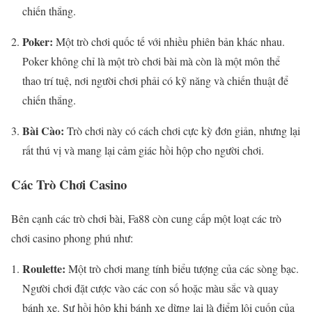
chiến thắng.
Poker:
Một trò chơi quốc tế với nhiều phiên bản khác nhau.
Poker không chỉ là một trò chơi bài mà còn là một môn thể
thao trí tuệ, nơi người chơi phải có kỹ năng và chiến thuật để
chiến thắng.
Bài Cào:
Trò chơi này có cách chơi cực kỳ đơn giản, nhưng lại
rất thú vị và mang lại cảm giác hồi hộp cho người chơi.
Các Trò Chơi Casino
Bên cạnh các trò chơi bài, Fa88 còn cung cấp một loạt các trò
chơi casino phong phú như:
Roulette:
Một trò chơi mang tính biểu tượng của các sòng bạc.
Người chơi đặt cược vào các con số hoặc màu sắc và quay
bánh xe. Sự hồi hộp khi bánh xe dừng lại là điểm lôi cuốn của