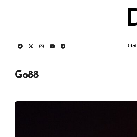
Skip
kiếm
to
cho:
content
Giới
Go88