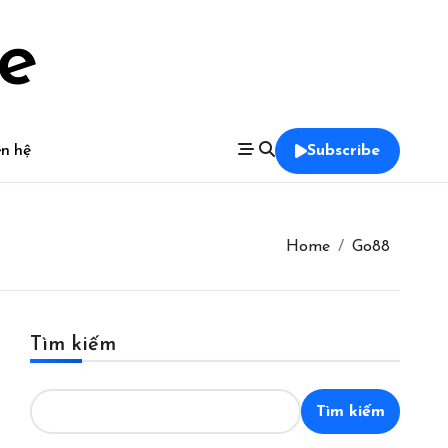
e
ên hệ
Subscribe
Home
Go88
Tìm kiếm
Tìm kiếm