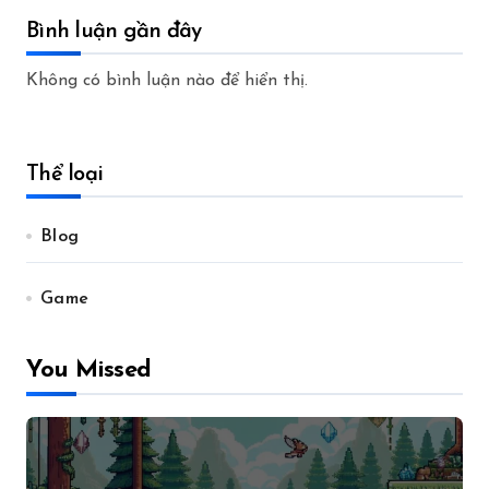
Bình luận gần đây
Không có bình luận nào để hiển thị.
Thể loại
Blog
Game
You Missed