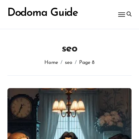
Skip
kiếm
to
Dodoma Guide
cho:
content
seo
Home
seo
Page 8