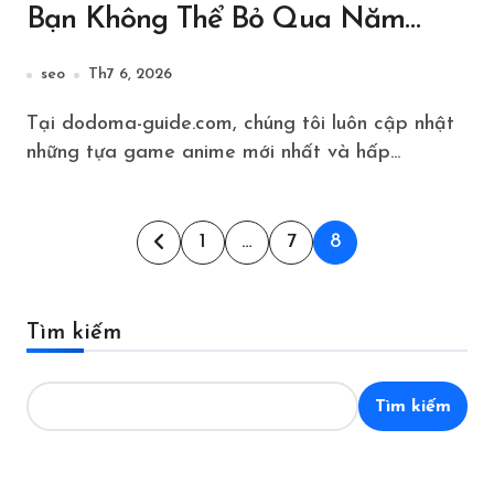
Bạn Không Thể Bỏ Qua Năm
2024
seo
Th7 6, 2026
Tại dodoma-guide.com, chúng tôi luôn cập nhật
những tựa game anime mới nhất và hấp...
Phân
1
…
7
8
trang
Tìm kiếm
bài
viết
Tìm kiếm