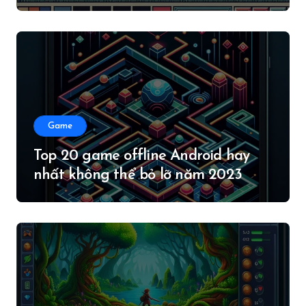
Game
Top 20 game offline Android hay
nhất không thể bỏ lỡ năm 2023